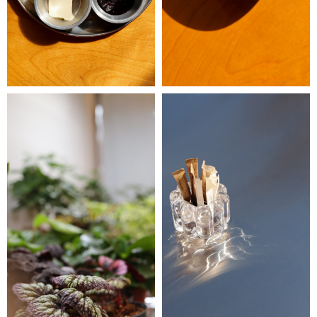
до встречи на съемке
ig