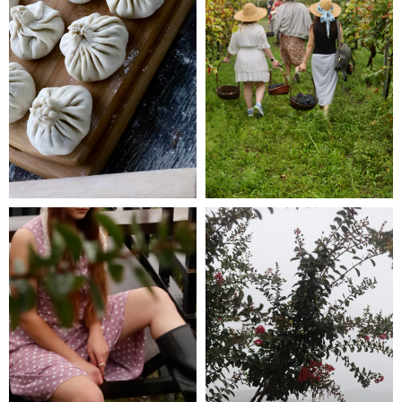
до встречи на съемке
ig