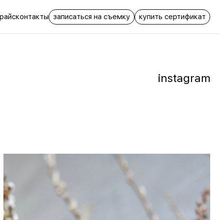
записаться на съемку
купить сертификат
райс
контакты
instagram