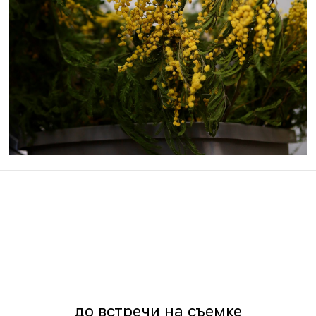
до встречи на съемке
ig
2026