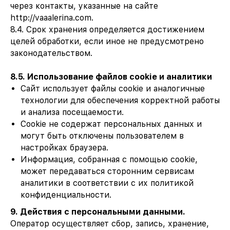
через контакты, указанные на сайте
ig
http://vaaalerina.com.
8.4. Срок хранения определяется достижением
целей обработки, если иное не предусмотрено
законодательством.
8.5. Использование файлов cookie и аналитики
Сайт использует файлы cookie и аналогичные
технологии для обеспечения корректной работы
и анализа посещаемости.
валерия
Cookie не содержат персональных данных и
могут быть отключены пользователем в
политика конфиденциальности
настройках браузера.
2026
Информация, собранная с помощью cookie,
может передаваться сторонним сервисам
аналитики в соответствии с их политикой
конфиденциальности.
9. Действия с персональными данными.
Оператор осуществляет сбор, запись, хранение,